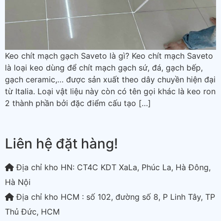
Keo chít mạch gạch Saveto là gì? Keo chít mạch Saveto
là loại keo dùng để chít mạch gạch sứ, đá, gạch bếp,
gạch ceramic,… được sản xuất theo dây chuyền hiện đại
từ Italia. Loại vật liệu này còn có tên gọi khác là keo ron
2 thành phần bởi đặc điểm cấu tạo […]
Liên hệ đặt hàng!
Địa chỉ kho HN: CT4C KDT XaLa, Phúc La, Hà Đông,
Hà Nội
Địa chỉ kho HCM : số 102, đường số 8, P Linh Tây, TP
Thủ Đức, HCM