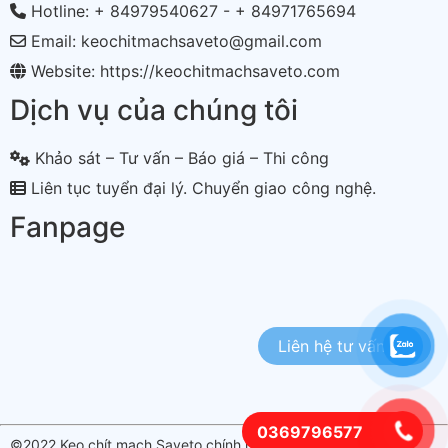
Hotline: + 84979540627 - + 84971765694
Email: keochitmachsaveto@gmail.com
Website: https://keochitmachsaveto.com
Dịch vụ của chúng tôi
Khảo sát – Tư vấn – Báo giá – Thi công
Liên tục tuyển đại lý. Chuyển giao công nghệ.
Fanpage
0369796577
©2022 Keo chít mạch Saveto chính hãng. Chất