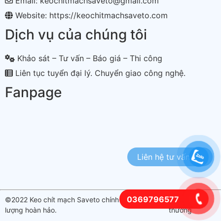
Email: keochitmachsaveto@gmail.com
Website: https://keochitmachsaveto.com
Dịch vụ của chúng tôi
Khảo sát – Tư vấn – Báo giá – Thi công
Liên tục tuyển đại lý. Chuyển giao công nghệ.
Fanpage
0369796577
©2022 Keo chít mạch Saveto chính hãng. Chất
lượng hoàn hảo.