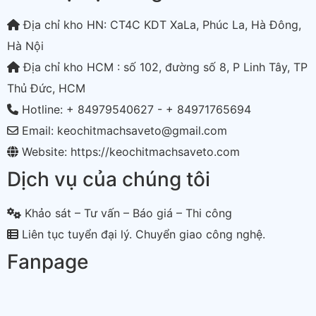
Địa chỉ kho HN: CT4C KDT XaLa, Phúc La, Hà Đông,
Hà Nội
Địa chỉ kho HCM : số 102, đường số 8, P Linh Tây, TP
Thủ Đức, HCM
Hotline: + 84979540627 - + 84971765694
Email: keochitmachsaveto@gmail.com
Website: https://keochitmachsaveto.com
Dịch vụ của chúng tôi
Khảo sát – Tư vấn – Báo giá – Thi công
Liên tục tuyển đại lý. Chuyển giao công nghệ.
Fanpage