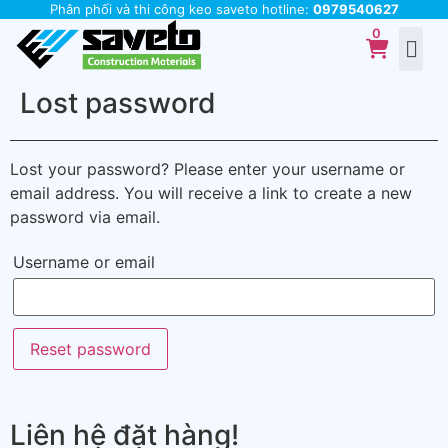
Phân phối và thi công keo saveto hotline:
0979540627
Lost password
Lost your password? Please enter your username or
email address. You will receive a link to create a new
password via email.
Username or email
Reset password
Liên hệ đặt hàng!