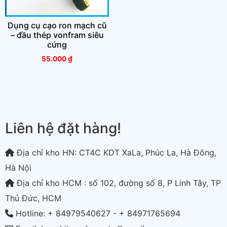
Dụng cụ cạo ron mạch cũ
– đầu thép vonfram siêu
cứng
55.000
₫
Liên hệ đặt hàng!
Địa chỉ kho HN: CT4C KDT XaLa, Phúc La, Hà Đông,
Hà Nội
Địa chỉ kho HCM : số 102, đường số 8, P Linh Tây, TP
Thủ Đức, HCM
Hotline: + 84979540627 - + 84971765694