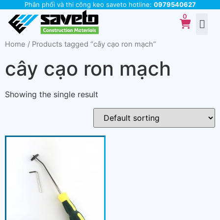
Phân phối và thi công keo saveto hotline:
0979540627
Home
/ Products tagged “cây cạo ron mạch”
cây cạo ron mạch
Showing the single result