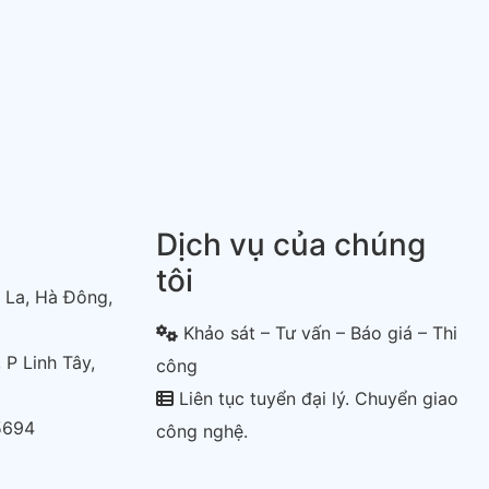
Dịch vụ của chúng
tôi
 La, Hà Đông,
Khảo sát – Tư vấn – Báo giá – Thi
 P Linh Tây,
công
Liên tục tuyển đại lý. Chuyển giao
5694
công nghệ.