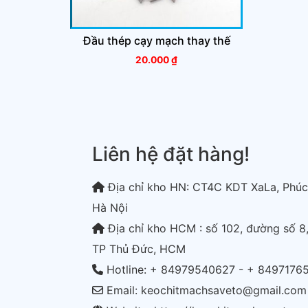
Đầu thép cạy mạch thay thế
20.000
₫
Liên hệ đặt hàng!
Địa chỉ kho HN: CT4C KDT XaLa, Phúc
Hà Nội
Địa chỉ kho HCM : số 102, đường số 8,
TP Thủ Đức, HCM
Hotline: + 84979540627 - + 8497176
Email: keochitmachsaveto@gmail.com