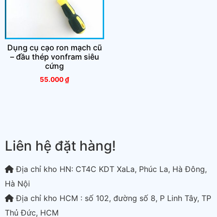
Dụng cụ cạo ron mạch cũ
– đầu thép vonfram siêu
cứng
55.000
₫
Liên hệ đặt hàng!
Địa chỉ kho HN: CT4C KDT XaLa, Phúc La, Hà Đông,
Hà Nội
Địa chỉ kho HCM : số 102, đường số 8, P Linh Tây, TP
Thủ Đức, HCM