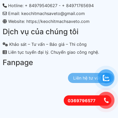
Hotline: + 84979540627 - + 84971765694
Email: keochitmachsaveto@gmail.com
Website: https://keochitmachsaveto.com
Dịch vụ của chúng tôi
Khảo sát – Tư vấn – Báo giá – Thi công
Liên tục tuyển đại lý. Chuyển giao công nghệ.
Fanpage
0369796577