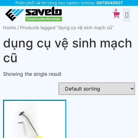
Phân phối và thi công keo saveto hotline:
0979540627
Home
/ Products tagged “dụng cụ vệ sinh mạch cũ”
dụng cụ vệ sinh mạch
cũ
Showing the single result