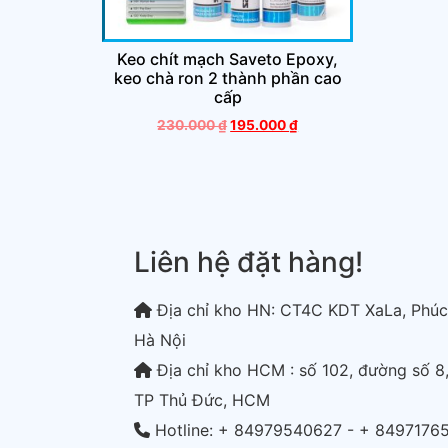
Keo chít mạch Saveto Epoxy,
keo chà ron 2 thành phần cao
cấp
230.000
₫
195.000
₫
Liên hệ đặt hàng!
Địa chỉ kho HN: CT4C KDT XaLa, Phúc
Hà Nội
Địa chỉ kho HCM : số 102, đường số 8,
TP Thủ Đức, HCM
Hotline: + 84979540627 - + 8497176