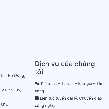
Dịch vụ của chúng
tôi
 La, Hà Đông,
Khảo sát – Tư vấn – Báo giá – Thi
 P Linh Tây,
công
Liên tục tuyển đại lý. Chuyển giao
5694
công nghệ.