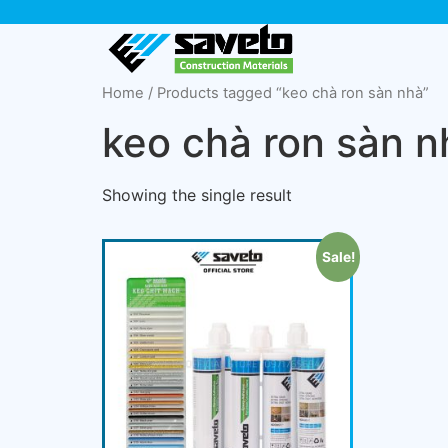
Home
/ Products tagged “keo chà ron sàn nhà”
keo chà ron sàn n
Showing the single result
Sale!