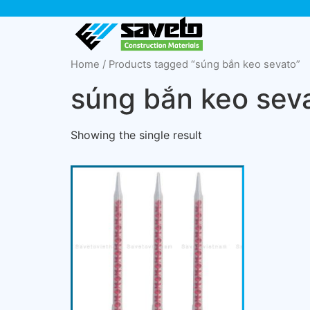
Home
/ Products tagged “súng bắn keo sevato”
súng bắn keo sev
Showing the single result