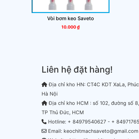
Vòi bơm keo Saveto
10.000
₫
Liên hệ đặt hàng!
Địa chỉ kho HN: CT4C KDT XaLa, Phúc
Hà Nội
Địa chỉ kho HCM : số 102, đường số 8,
TP Thủ Đức, HCM
Hotline: + 84979540627 - + 8497176
Email: keochitmachsaveto@gmail.com