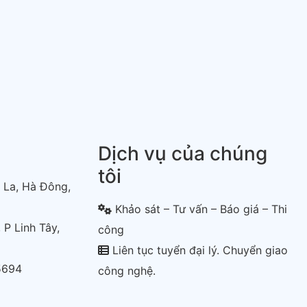
Dịch vụ của chúng
tôi
 La, Hà Đông,
Khảo sát – Tư vấn – Báo giá – Thi
 P Linh Tây,
công
Liên tục tuyển đại lý. Chuyển giao
5694
công nghệ.