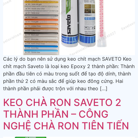
Các lý do bạn nên sử dụng keo chít mạch SAVETO Keo
chít mạch Saveto là loại keo Epoxy 2 thành phần: Thành
phần đầu tiên có màu trong suốt để tạo độ dính, thành
phần thứ 2 có màu sắc để giúp keo đông cứng. Hai
thành phần phải được trộn với nhau theo […]
KEO CHÀ RON SAVETO 2
THÀNH PHẦN – CÔNG
NGHỆ CHÀ RON TIÊN TIẾN