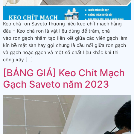
Keo chà ron Saveto thương hiệu keo chít mạch hàng
đầu – Keo chà ron là vật liệu dùng để trám, chà
vào ron gạch nhằm tạo liên kết giữa các viên gạch làm
kín bề mặt sàn hay gọi chung là cầu nối giữa ron gạch
và gạch hoặc gạch và một số chất liệu khác khi thi
công xây […]
[BẢNG GIÁ] Keo Chít Mạch
Gạch Saveto năm 2023