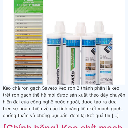
Keo chà ron gạch Saveto Keo ron 2 thành phần là keo
trét ron gạch thế hệ mới được sản xuất theo dây chuyền
hiện đại của công nghệ nước ngoài, được tạo ra dựa
trên sự hoàn thiện về các tính năng liên kết mạch gạch,
chống thấm và chống bụi bẩn, đem lại kết quả thi […]