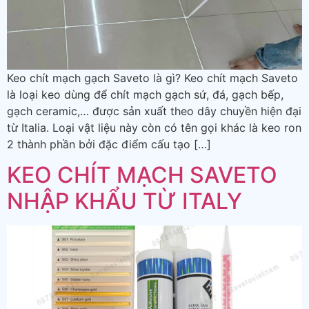
Keo chít mạch gạch Saveto là gì? Keo chít mạch Saveto
là loại keo dùng để chít mạch gạch sứ, đá, gạch bếp,
gạch ceramic,… được sản xuất theo dây chuyền hiện đại
từ Italia. Loại vật liệu này còn có tên gọi khác là keo ron
2 thành phần bởi đặc điểm cấu tạo […]
KEO CHÍT MẠCH SAVETO
NHẬP KHẨU TỪ ITALY