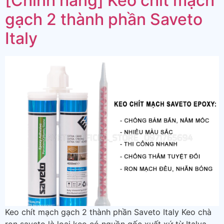
[Chính hãng] Keo chít mạch
gạch 2 thành phần Saveto
Italy
Keo chít mạch gạch 2 thành phần Saveto Italy Keo chà