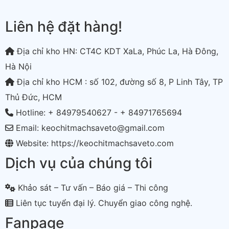
Liên hệ đặt hàng!
Địa chỉ kho HN: CT4C KDT XaLa, Phúc La, Hà Đông,
Hà Nội
Địa chỉ kho HCM : số 102, đường số 8, P Linh Tây, TP
Thủ Đức, HCM
Hotline: + 84979540627 - + 84971765694
Email: keochitmachsaveto@gmail.com
Website: https://keochitmachsaveto.com
Dịch vụ của chúng tôi
Khảo sát – Tư vấn – Báo giá – Thi công
Liên tục tuyển đại lý. Chuyển giao công nghệ.
Fanpage