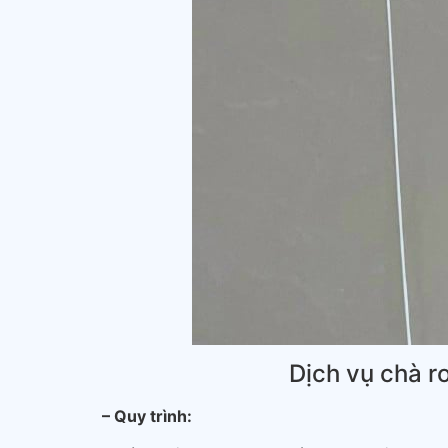
Dịch vụ chà r
– Quy trình: