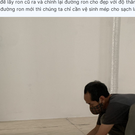
ể lấy ron cũ ra và chỉnh lại đường ron cho đẹp với độ th
đường ron mới thì chúng ta chỉ cần vệ sinh mép cho sạch l