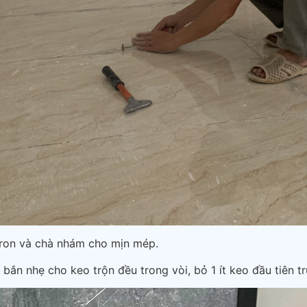
 ron và chà nhám cho mịn mép.
bắn nhẹ cho keo trộn đều trong vòi, bỏ 1 ít keo đầu tiên t