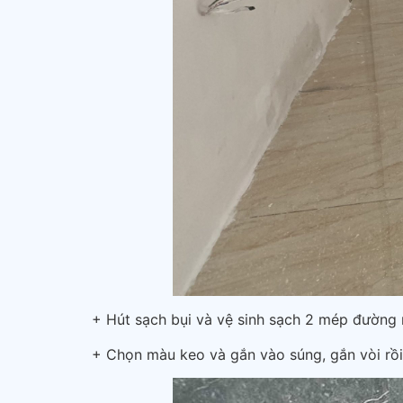
+ Hút sạch bụi và vệ sinh sạch 2 mép đường
+ Chọn màu keo và gắn vào súng, gắn vòi rồi 