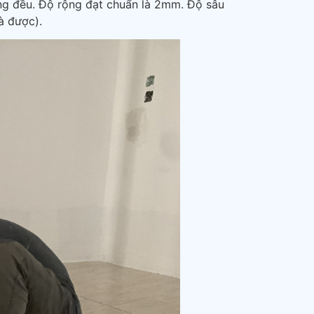
ẳng đều. Độ rộng đạt chuẩn là 2mm. Độ sâu
à được).