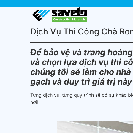
Dịch Vụ Thi Công Chà Ro
Để bảo vệ và trang hoàng
và chọn lựa dịch vụ thi c
chúng tôi sẽ làm cho nhà
gạch và duy trì giá trị này
Từng dịch vụ, từng quy trình sẽ có sự khác b
nơi!