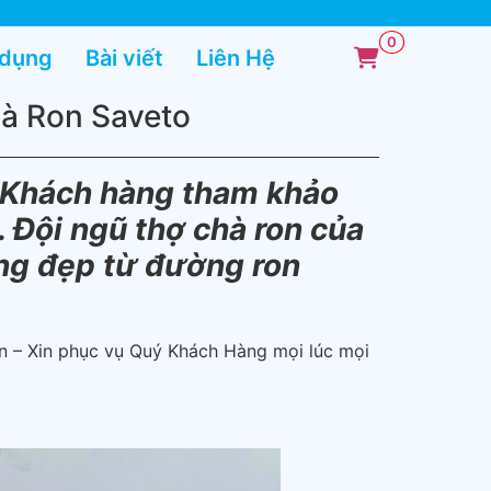
 dụng
Bài viết
Liên Hệ
hà Ron Saveto
ý Khách hàng tham khảo
. Đội ngũ thợ chà ron của
áng đẹp từ đường ron
ẩn – Xin phục vụ Quý Khách Hàng mọi lúc mọi