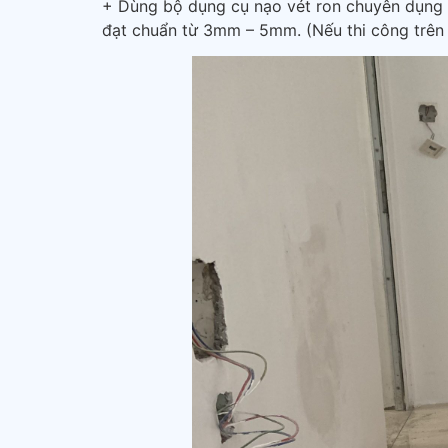
+ Dùng bộ dụng cụ nạo vét ron chuyên dụng đ
đạt chuẩn từ 3mm – 5mm. (Nếu thi công trên 